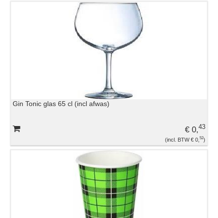
Gin Tonic glas 65 cl (incl afwas)
43
€ 0,
52
€ 0,