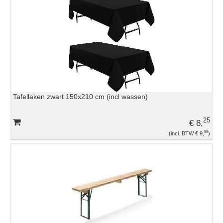
Tafellaken zwart 150x210 cm (incl wassen)
25
€ 8,
98
€ 9,