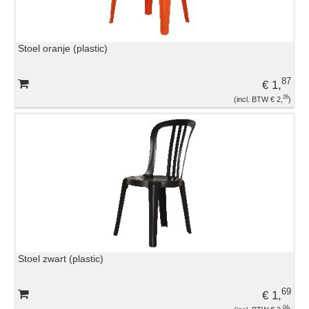
Stoel oranje (plastic)
87
€ 1,
26
€ 2,
Stoel zwart (plastic)
69
€ 1,
04