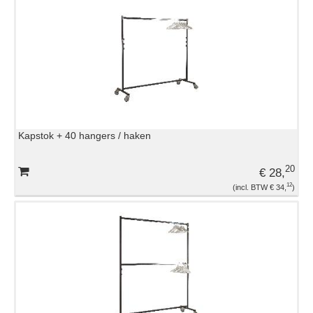
Kapstok + 40 hangers / haken
20
€ 28,
12
€ 34,