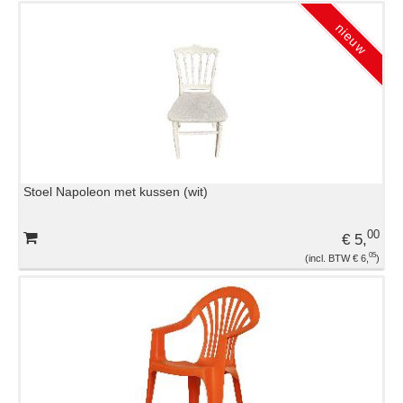
Stoel Napoleon met kussen (wit)
00
€ 5,
05
€ 6,