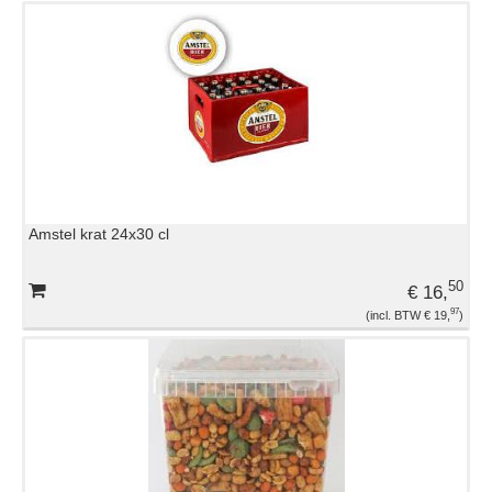
Amstel krat 24x30 cl
50
€ 16,
97
€ 19,