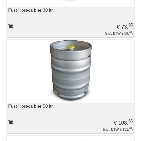
Fust Horeca bier 30 ltr
95
€ 73,
48
€ 89,
Fust Horeca bier 50 ltr
66
€ 108,
48
€ 131,