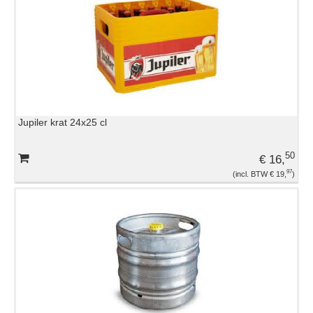
TENTEN EN PARASOLS
TRAKTATIES
VERLICHTING
Jupiler krat 24x25 cl
WARMHOUDAPPARATUUR
50
€ 16,
97
€ 19,