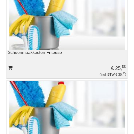
TENTEN EN PARASOLS
TRAKTATIES
VERLICHTING
Schoonmaakkosten Friteuse
WARMHOUDAPPARATUUR
00
€ 25,
25
€ 30,