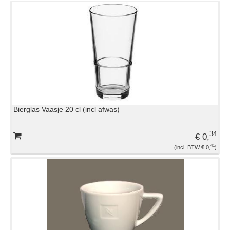
Bierglas Vaasje 20 cl (incl afwas)
34
€ 0,
41
€ 0,