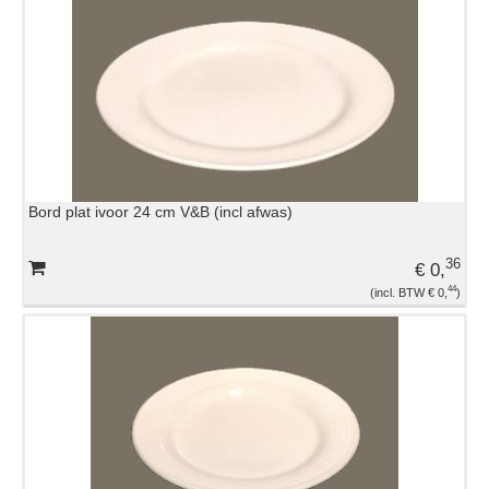
Bord plat ivoor 24 cm V&B (incl afwas)
36
€ 0,
44
€ 0,