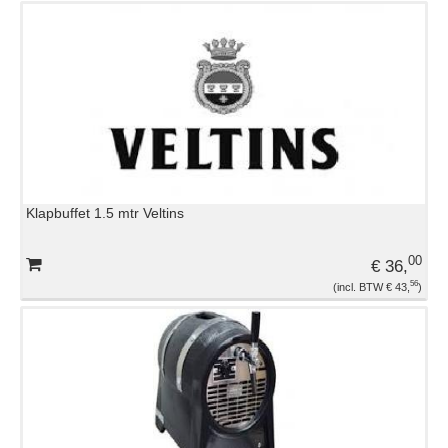
Klapbuffet 1.5 mtr Veltins
00
€ 36,
56
€ 43,