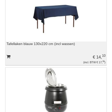
TENTEN EN PARASOLS
TRAKTATIES
VERLICHTING
Tafellaken blauw 130x220 cm (incl wassen)
WARMHOUDAPPARATUUR
10
€ 14,
06
€ 17,